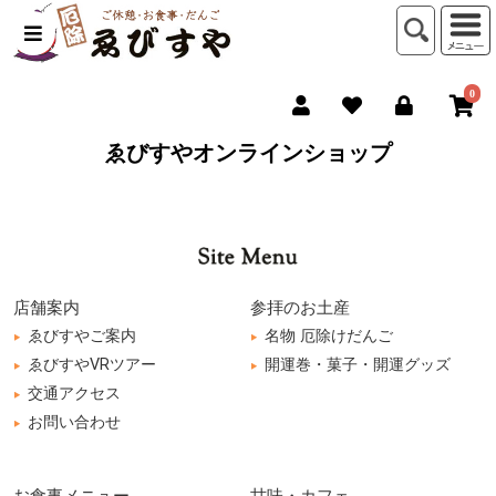
0
ゑびすやオンラインショップ
店舗案内
参拝のお土産
ゑびすやご案内
名物 厄除けだんご
ゑびすやVRツアー
開運巻・菓子・開運グッズ
交通アクセス
お問い合わせ
お食事メニュー
甘味・カフェ