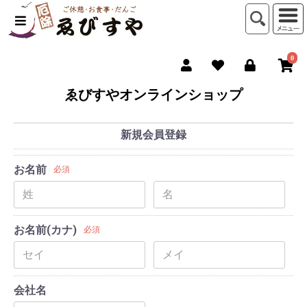
0
ゑびすやオンラインショップ
新規会員登録
お名前
必須
お名前(カナ)
必須
会社名