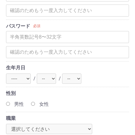
パスワード
必須
生年月日
/
/
性別
男性
女性
職業