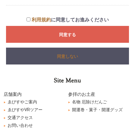
利用規約
に同意してお進みください
同意する
同意しない
店舗案内
参拝のお土産
ゑびすやご案内
名物 厄除けだんご
ゑびすやVRツアー
開運巻・菓子・開運グッズ
交通アクセス
お問い合わせ