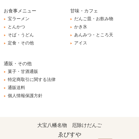
お食事メニュー
甘味・カフェ
宝ラーメン
だんご皿・お飲み物
とんかつ
かき氷
そば・うどん
あんみつ・ところ天
定食・その他
アイス
通販・その他
菓子・甘酒通販
特定商取引に関する法律
通販送料
個人情報保護方針
大宝八幡名物 厄除けだんご
ゑびすや